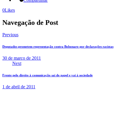
Compartilhar
0
Likes
Navegação de Post
Previous
Deputados prometem representação contra Bolsonaro por declarações racistas
30 de março de 2011
Next
Frente pelo direito à comunicação sai do papel e vai à sociedade
1 de abril de 2011