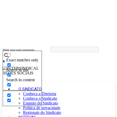
Exact matches only
Search in title
Search in content
O SINDICATO
Conheça a Diretoria
Conheça o Sindicato
Estatuto do Sindicato
Politica de privacidade
Regionais do Sindicato