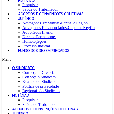
NOTÍCIAS
Pesquisar
Saúde do Trabalhador
ACORDOS E CONVENÇÕES COLETIVAS
JURÍDICO
Advogados Trabalhista-Capital e Região
Advogados Previdenciários-Capital e Região
Advogados Interior
Direitos Permanentes
Homologações
Processo Judicial
FUNDO DOS DESEMPREGADOS
Menu
O SINDICATO
Conheça a Diretoria
Conheça o Sindicato
Estatuto do Sindicato
Politica de privacidade
Regionais do Sindicato
NOTÍCIAS
Pesquisar
Saúde do Trabalhador
ACORDOS E CONVENÇÕES COLETIVAS
JURÍDICO