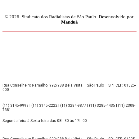
© 2026. Sindicato dos Radialistas de São Paulo. Desenvolvido por:
Manduá
Rua Conselheiro Ramalho, 992/988 Bela Vista – São Paulo – SP | CEP: 01325-
000
(11) 3145-9999 | (11) 3145-2222 | (11) 3284-9877 | (11) 3285-4435 | (11) 2308-
7381
Segunda-feira à Sexta-feira das 08h:30 às 17h:00