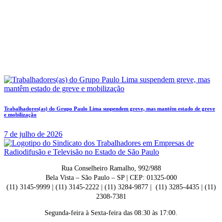
Trabalhadores(as) do Grupo Paulo Lima suspendem greve, mas mantêm estado de greve
e mobilização
7 de julho de 2026
Rua Conselheiro Ramalho, 992/988
Bela Vista – São Paulo – SP | CEP: 01325-000
(11) 3145-9999 | (11) 3145-2222 | (11) 3284-9877 | (11) 3285-4435 | (11)
2308-7381
Segunda-feira à Sexta-feira das 08:30 às 17:00.