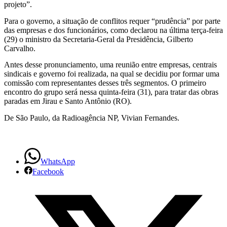
do
projeto”.
Brasil
Para o governo, a situação de conflitos requer “prudência” por parte
das empresas e dos funcionários, como declarou na última terça-feira
(29) o ministro da Secretaria-Geral da Presidência, Gilberto
Carvalho.
Antes desse pronunciamento, uma reunião entre empresas, centrais
sindicais e governo foi realizada, na qual se decidiu por formar uma
comissão com representantes desses três segmentos. O primeiro
encontro do grupo será nessa quinta-feira (31), para tratar das obras
paradas em Jirau e Santo Antônio (RO).
De São Paulo, da Radioagência NP, Vivian Fernandes.
WhatsApp
Facebook