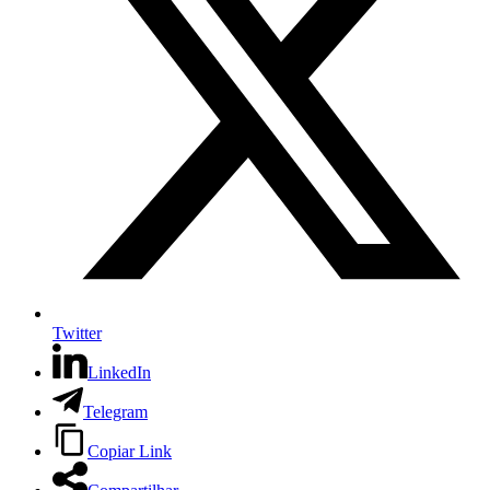
Twitter
LinkedIn
Telegram
Copiar Link