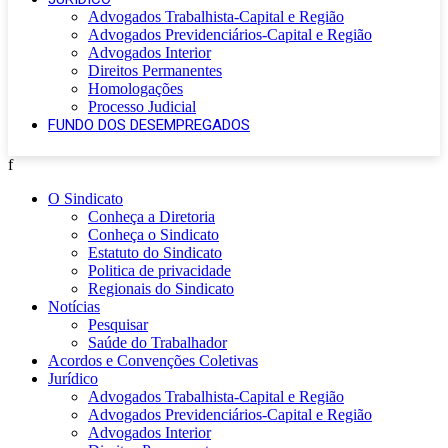
Advogados Trabalhista-Capital e Região
Advogados Previdenciários-Capital e Região
Advogados Interior
Direitos Permanentes
Homologações
Processo Judicial
FUNDO DOS DESEMPREGADOS
f
O Sindicato
Conheça a Diretoria
Conheça o Sindicato
Estatuto do Sindicato
Politica de privacidade
Regionais do Sindicato
Notícias
Pesquisar
Saúde do Trabalhador
Acordos e Convenções Coletivas
Jurídico
Advogados Trabalhista-Capital e Região
Advogados Previdenciários-Capital e Região
Advogados Interior