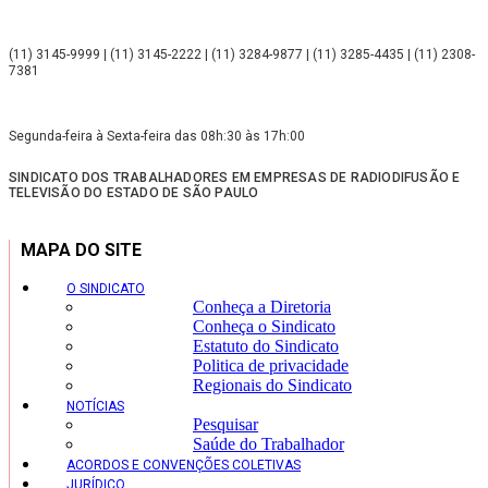
(11) 3145-9999 | (11) 3145-2222 | (11) 3284-9877 | (11) 3285-4435 | (11) 2308-
7381
Segunda-feira à Sexta-feira das 08h:30 às 17h:00
SINDICATO DOS TRABALHADORES EM EMPRESAS DE RADIODIFUSÃO E
TELEVISÃO DO ESTADO DE SÃO PAULO
MAPA DO SITE
O SINDICATO
Conheça a Diretoria
Conheça o Sindicato
Estatuto do Sindicato
Politica de privacidade
Regionais do Sindicato
NOTÍCIAS
Pesquisar
Saúde do Trabalhador
ACORDOS E CONVENÇÕES COLETIVAS
JURÍDICO