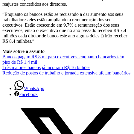
reajustes concedidos aos diretores.
“Enquanto os bancos estão se recusando a dar aumento aos seus
trabalhadores eles estão ampliando a remuneração dos seus
executivos. Estão crescendo em 9,7% a remuneração dos seus
executivos, então o executivo que no ano passado recebeu R$ 7,4
milhões cada diretor de banco este ano alguns deles já irão receber
R$ 8,4 milhões.”
Mais sobre o assunto
Bancos pagam R$ 8 mi para executivos, enquanto bancários têm
piso de R$ 1,4 mil
Três maiores bancos já lucraram R$ 16 bilhões
Redução de postos de trabalho e jornada extensiva afetam bancários
WhatsApp
Facebook