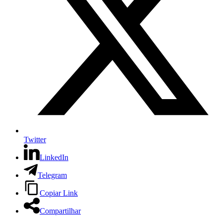
Twitter
LinkedIn
Telegram
Copiar Link
Compartilhar