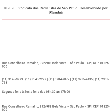
© 2026. Sindicato dos Radialistas de São Paulo. Desenvolvido por:
Manduá
Rua Conselheiro Ramalho, 992/988 Bela Vista – São Paulo – SP | CEP: 01325-
000
(11) 3145-9999 | (11) 3145-2222 | (11) 3284-9877 | (11) 3285-4435 | (11) 2308-
7381
Segunda-feira à Sexta-feira das 08h:30 às 17h:00
Rua Conselheiro Ramalho, 992/988 Bela Vista – São Paulo – SP | CEP: 01325-
000