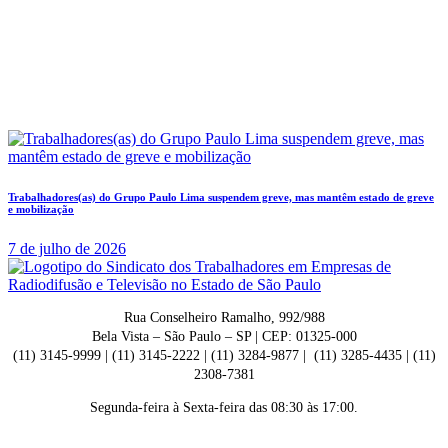
Trabalhadores(as) do Grupo Paulo Lima suspendem greve, mas mantêm estado de greve
e mobilização
7 de julho de 2026
Rua Conselheiro Ramalho, 992/988
Bela Vista – São Paulo – SP | CEP: 01325-000
(11) 3145-9999 | (11) 3145-2222 | (11) 3284-9877 | (11) 3285-4435 | (11)
2308-7381
Segunda-feira à Sexta-feira das 08:30 às 17:00.