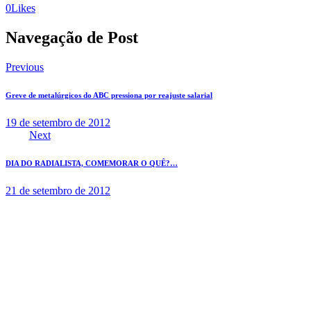
0
Likes
Navegação de Post
Previous
Greve de metalúrgicos do ABC pressiona por reajuste salarial
19 de setembro de 2012
Next
DIA DO RADIALISTA, COMEMORAR O QUÊ?…
21 de setembro de 2012