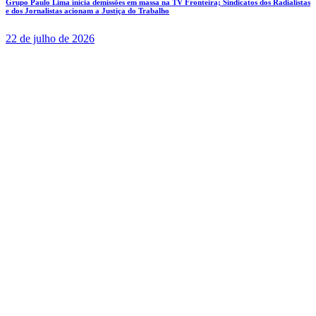
Grupo Paulo Lima inicia demissões em massa na TV Fronteira; Sindicatos dos Radialistas
e dos Jornalistas acionam a Justiça do Trabalho
22 de julho de 2026