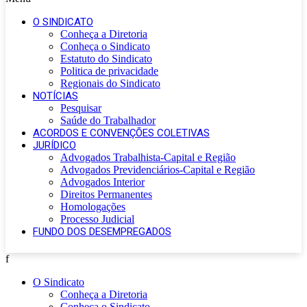
O SINDICATO
Conheça a Diretoria
Conheça o Sindicato
Estatuto do Sindicato
Politica de privacidade
Regionais do Sindicato
NOTÍCIAS
Pesquisar
Saúde do Trabalhador
ACORDOS E CONVENÇÕES COLETIVAS
JURÍDICO
Advogados Trabalhista-Capital e Região
Advogados Previdenciários-Capital e Região
Advogados Interior
Direitos Permanentes
Homologações
Processo Judicial
FUNDO DOS DESEMPREGADOS
f
O Sindicato
Conheça a Diretoria
Conheça o Sindicato