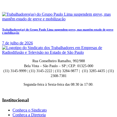
Trabalhadores(as) do Grupo Paulo Lima suspendem greve, mas mantêm estado de greve
e mobilização
7 de julho de 2026
Rua Conselheiro Ramalho, 992/988
Bela Vista – São Paulo – SP | CEP: 01325-000
(11) 3145-9999 | (11) 3145-2222 | (11) 3284-9877 | (11) 3285-4435 | (11)
2308-7381
Segunda-feira à Sexta-feira das 08:30 às 17:00.
Institucional
Conheça o Sindicato
Conheça a Diretoria