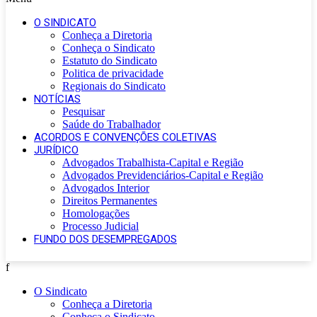
O SINDICATO
Conheça a Diretoria
Conheça o Sindicato
Estatuto do Sindicato
Politica de privacidade
Regionais do Sindicato
NOTÍCIAS
Pesquisar
Saúde do Trabalhador
ACORDOS E CONVENÇÕES COLETIVAS
JURÍDICO
Advogados Trabalhista-Capital e Região
Advogados Previdenciários-Capital e Região
Advogados Interior
Direitos Permanentes
Homologações
Processo Judicial
FUNDO DOS DESEMPREGADOS
f
O Sindicato
Conheça a Diretoria
Conheça o Sindicato