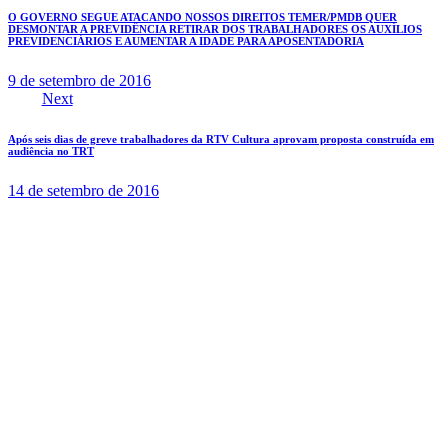
O GOVERNO SEGUE ATACANDO NOSSOS DIREITOS TEMER/PMDB QUER
DESMONTAR A PREVIDÊNCIA RETIRAR DOS TRABALHADORES OS AUXÍLIOS
PREVIDENCIÁRIOS E AUMENTAR A IDADE PARA APOSENTADORIA
9 de setembro de 2016
Next
Após seis dias de greve trabalhadores da RTV Cultura aprovam proposta construída em
audiência no TRT
14 de setembro de 2016