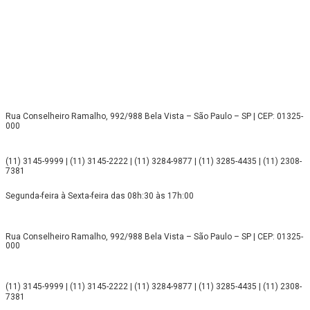
Rua Conselheiro Ramalho, 992/988 Bela Vista – São Paulo – SP | CEP: 01325-
000
(11) 3145-9999 | (11) 3145-2222 | (11) 3284-9877 | (11) 3285-4435 | (11) 2308-
7381
Segunda-feira à Sexta-feira das 08h:30 às 17h:00
Rua Conselheiro Ramalho, 992/988 Bela Vista – São Paulo – SP | CEP: 01325-
000
(11) 3145-9999 | (11) 3145-2222 | (11) 3284-9877 | (11) 3285-4435 | (11) 2308-
7381