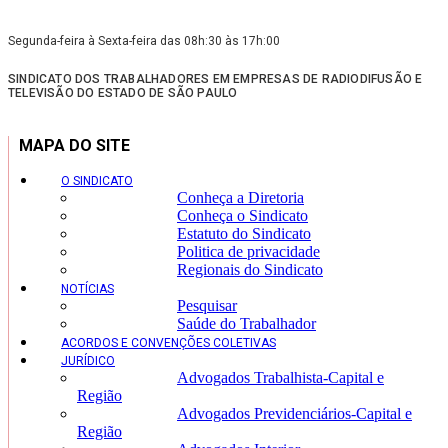
Segunda-feira à Sexta-feira das 08h:30 às 17h:00
SINDICATO DOS TRABALHADORES EM EMPRESAS DE RADIODIFUSÃO E
TELEVISÃO DO ESTADO DE SÃO PAULO
MAPA DO SITE
O SINDICATO
Conheça a Diretoria
Conheça o Sindicato
Estatuto do Sindicato
Politica de privacidade
Regionais do Sindicato
NOTÍCIAS
Pesquisar
Saúde do Trabalhador
ACORDOS E CONVENÇÕES COLETIVAS
JURÍDICO
Advogados Trabalhista-Capital e
Região
Advogados Previdenciários-Capital e
Região