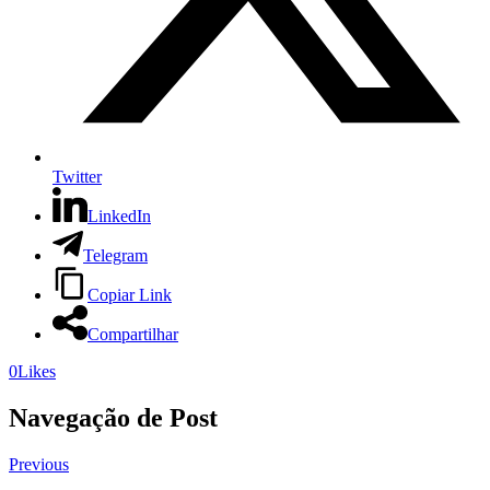
Twitter
LinkedIn
Telegram
Copiar Link
Compartilhar
0
Likes
Navegação de Post
Previous