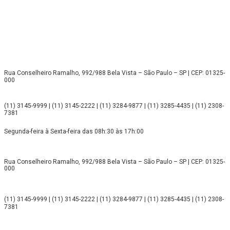
Rua Conselheiro Ramalho, 992/988 Bela Vista – São Paulo – SP | CEP: 01325-
000
(11) 3145-9999 | (11) 3145-2222 | (11) 3284-9877 | (11) 3285-4435 | (11) 2308-
7381
Segunda-feira à Sexta-feira das 08h:30 às 17h:00
Rua Conselheiro Ramalho, 992/988 Bela Vista – São Paulo – SP | CEP: 01325-
000
(11) 3145-9999 | (11) 3145-2222 | (11) 3284-9877 | (11) 3285-4435 | (11) 2308-
7381