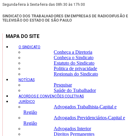
Segunda-feira à Sexta-feira das 08h:30 às 17h:00
SINDICATO DOS TRABALHADORES EM EMPRESAS DE RADIODIFUSÃO E
TELEVISÃO DO ESTADO DE SÃO PAULO
MAPA DO SITE
O SINDICATO
Conheça a Diretoria
Conheça o Sindicato
Estatuto do Sindicato
Politica de privacidade
Regionais do Sindicato
NOTÍCIAS
Pesquisar
Saúde do Trabalhador
ACORDOS E CONVENÇÕES COLETIVAS
JURÍDICO
Advogados Trabalhista-Capital e
Região
Advogados Previdenciários-Capital e
Região
Advogados Interior
Direitos Permanentes