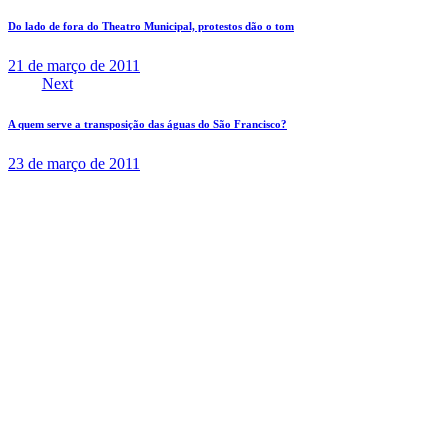
de
Do lado de fora do Theatro Municipal, protestos dão o tom
Post
21 de março de 2011
Next
A quem serve a transposição das águas do São Francisco?
23 de março de 2011