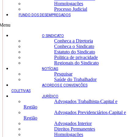
Homologações
Processo Judicial
FUNDO DOS DESEMPREGADOS
Menu
O SINDICATO
Conheça a Diretoria
Conheça o Sindicato
Estatuto do Sindicato
Politica de privacidade
Regionais do Sindicato
NOTÍCIAS
Pesquisar
Saúde do Trabalhador
ACORDOS E CONVENÇÕES
COLETIVAS
JURÍDICO
Advogados Trabalhista-Capital e
Região
Advogados Previdenciários-Capital e
Região
Advogados Interior
Direitos Permanentes
Homologações