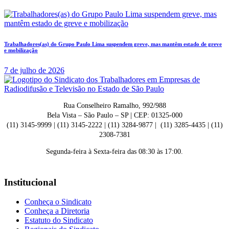
Trabalhadores(as) do Grupo Paulo Lima suspendem greve, mas mantêm estado de greve
e mobilização
7 de julho de 2026
Rua Conselheiro Ramalho, 992/988
Bela Vista – São Paulo – SP | CEP: 01325-000
(11) 3145-9999 | (11) 3145-2222 | (11) 3284-9877 | (11) 3285-4435 | (11)
2308-7381
Segunda-feira à Sexta-feira das 08:30 às 17:00.
Institucional
Conheça o Sindicato
Conheça a Diretoria
Estatuto do Sindicato