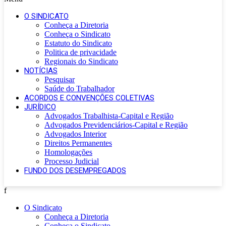
O SINDICATO
Conheça a Diretoria
Conheça o Sindicato
Estatuto do Sindicato
Politica de privacidade
Regionais do Sindicato
NOTÍCIAS
Pesquisar
Saúde do Trabalhador
ACORDOS E CONVENÇÕES COLETIVAS
JURÍDICO
Advogados Trabalhista-Capital e Região
Advogados Previdenciários-Capital e Região
Advogados Interior
Direitos Permanentes
Homologações
Processo Judicial
FUNDO DOS DESEMPREGADOS
f
O Sindicato
Conheça a Diretoria
Conheça o Sindicato