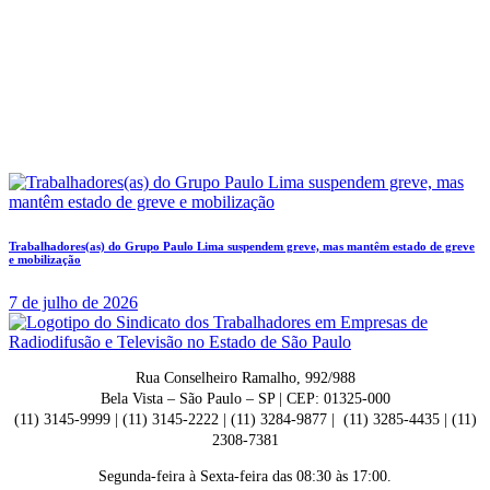
Trabalhadores(as) do Grupo Paulo Lima suspendem greve, mas mantêm estado de greve
e mobilização
7 de julho de 2026
Rua Conselheiro Ramalho, 992/988
Bela Vista – São Paulo – SP | CEP: 01325-000
(11) 3145-9999 | (11) 3145-2222 | (11) 3284-9877 | (11) 3285-4435 | (11)
2308-7381
Segunda-feira à Sexta-feira das 08:30 às 17:00.