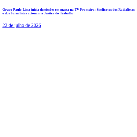
Grupo Paulo Lima inicia demissões em massa na TV Fronteira; Sindicatos dos Radialistas
e dos Jornalistas acionam a Justiça do Trabalho
22 de julho de 2026