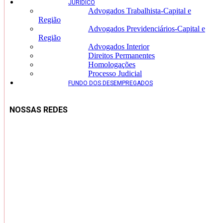
JURÍDICO
Advogados Trabalhista-Capital e
Região
Advogados Previdenciários-Capital e
Região
Advogados Interior
Direitos Permanentes
Homologações
Processo Judicial
FUNDO DOS DESEMPREGADOS
NOSSAS REDES