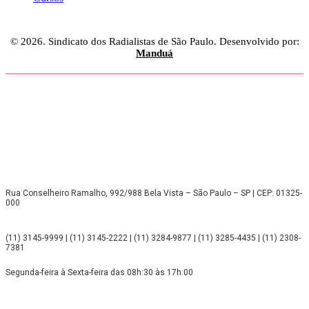
© 2026. Sindicato dos Radialistas de São Paulo. Desenvolvido por:
Manduá
Rua Conselheiro Ramalho, 992/988 Bela Vista – São Paulo – SP | CEP: 01325-
000
(11) 3145-9999 | (11) 3145-2222 | (11) 3284-9877 | (11) 3285-4435 | (11) 2308-
7381
Segunda-feira à Sexta-feira das 08h:30 às 17h:00