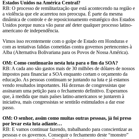
Estados Unidos na América Central?
RB: O processo de remilitarização que está acontecendo na região e
a violência que ele acarretou nos preocupa. É parte da mesma
dinâmica de controle e de reposicionamento estratégico dos Estados
Unidos porque nunca vão parar até deter qualquer processo latino-
americano de independência.
Vimos isso recentemente com o golpe de Estado em Honduras e
com as tentativas falidas cometidas contra governos pertencentes à
Alba (Alternativa Bolivariana para os Povos de Nossa América).
OM: Como continuarão nesta luta para o fim da SOA?
RB: A cada ano são gastos mais de 30 milhões de dólares de nossos
impostos para financiar a SOA enquanto cortam o orçamento da
educação. As pessoas continuam se juntando na luta e já estamos
vendo resultados importantes. Há dezenas de congressistas que
assinaram uma petição para o fechamento definitivo. Esperamos
que, à medida que mais países latino-americanos se juntarem à
iniciativa, mais congressistas se sentirão estimulados a dar esse
passo.
OM: O senhor, assim como muitas outras pessoas, já foi preso
por levar esta luta adiante…
RB: E vamos continuar fazendo, trabalhando para conscientizar as
pessoas e os governos. Conseguir o fechamento deste “monstro”