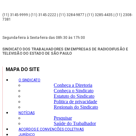
(11) 3145-9999 | (11) 3145-2222 | (11) 3284-9877 | (11) 3285-4435 | (11) 2308-
7381
Segunda-feira à Sexta-feira das 08h:30 às 17h:00
SINDICATO DOS TRABALHADORES EM EMPRESAS DE RADIODIFUSÃO E
TELEVISÃO DO ESTADO DE SÃO PAULO
MAPA DO SITE
O SINDICATO
Conheça a Diretoria
Conheça o Sindicato
Estatuto do Sindicato
Politica de privacidade
Regionais do Sindicato
NOTÍCIAS
Pesquisar
Saúde do Trabalhador
ACORDOS E CONVENÇÕES COLETIVAS
JURÍDICO