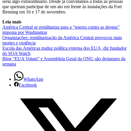
seria algo extraordinário. Desde já convidamos a todas as pessoas
que queiram participar de um ato em frente às instalações da Fort
Benning em 16 e 17 de novembro.
Leia mais
América Central se remilitariza para a “guerra contra as drogas”
imposta por Washington
Organizações: remilitarização da América Central provocou mais
mortes e violência
Escola das Américas traduz política externa dos EUA, diz fundador
do SOA Watch
Blog “EUA Votam” e Assembleia Geral da ONU são destaques da
semana
WhatsApp
Facebook