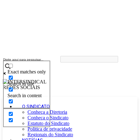
Exact matches only
Search in title
Search in content
O SINDICATO
Conheça a Diretoria
Conheça o Sindicato
Estatuto do Sindicato
Politica de privacidade
Regionais do Sindicato