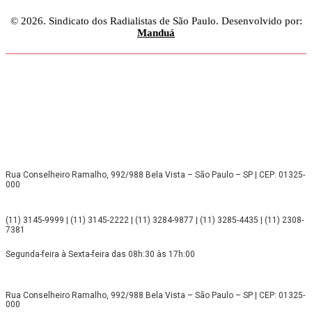
© 2026. Sindicato dos Radialistas de São Paulo. Desenvolvido por:
Manduá
Rua Conselheiro Ramalho, 992/988 Bela Vista – São Paulo – SP | CEP: 01325-
000
(11) 3145-9999 | (11) 3145-2222 | (11) 3284-9877 | (11) 3285-4435 | (11) 2308-
7381
Segunda-feira à Sexta-feira das 08h:30 às 17h:00
Rua Conselheiro Ramalho, 992/988 Bela Vista – São Paulo – SP | CEP: 01325-
000