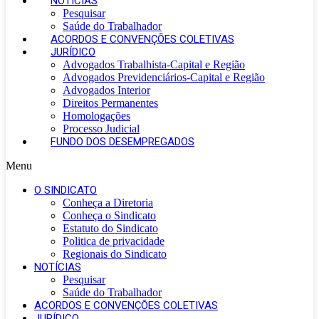
NOTÍCIAS
Pesquisar
Saúde do Trabalhador
ACORDOS E CONVENÇÕES COLETIVAS
JURÍDICO
Advogados Trabalhista-Capital e Região
Advogados Previdenciários-Capital e Região
Advogados Interior
Direitos Permanentes
Homologações
Processo Judicial
FUNDO DOS DESEMPREGADOS
Menu
O SINDICATO
Conheça a Diretoria
Conheça o Sindicato
Estatuto do Sindicato
Politica de privacidade
Regionais do Sindicato
NOTÍCIAS
Pesquisar
Saúde do Trabalhador
ACORDOS E CONVENÇÕES COLETIVAS
JURÍDICO