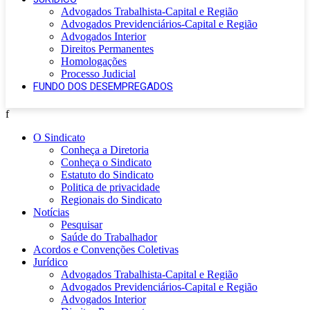
Advogados Trabalhista-Capital e Região
Advogados Previdenciários-Capital e Região
Advogados Interior
Direitos Permanentes
Homologações
Processo Judicial
FUNDO DOS DESEMPREGADOS
f
O Sindicato
Conheça a Diretoria
Conheça o Sindicato
Estatuto do Sindicato
Politica de privacidade
Regionais do Sindicato
Notícias
Pesquisar
Saúde do Trabalhador
Acordos e Convenções Coletivas
Jurídico
Advogados Trabalhista-Capital e Região
Advogados Previdenciários-Capital e Região
Advogados Interior