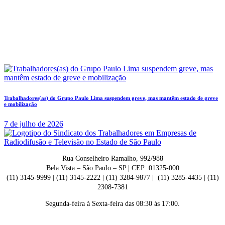
Trabalhadores(as) do Grupo Paulo Lima suspendem greve, mas mantêm estado de greve
e mobilização
7 de julho de 2026
Rua Conselheiro Ramalho, 992/988
Bela Vista – São Paulo – SP | CEP: 01325-000
(11) 3145-9999 | (11) 3145-2222 | (11) 3284-9877 | (11) 3285-4435 | (11)
2308-7381
Segunda-feira à Sexta-feira das 08:30 às 17:00.