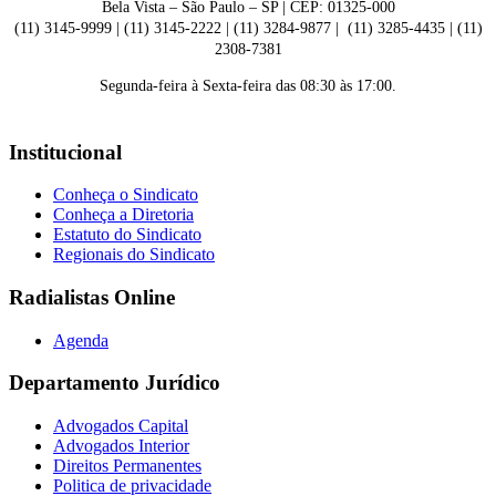
Bela Vista – São Paulo – SP | CEP: 01325-000
(11) 3145-9999 | (11) 3145-2222 | (11) 3284-9877 | (11) 3285-4435 | (11)
2308-7381
Segunda-feira à Sexta-feira das 08:30 às 17:00.
Institucional
Conheça o Sindicato
Conheça a Diretoria
Estatuto do Sindicato
Regionais do Sindicato
Radialistas Online
Agenda
Departamento Jurídico
Advogados Capital
Advogados Interior
Direitos Permanentes
Politica de privacidade