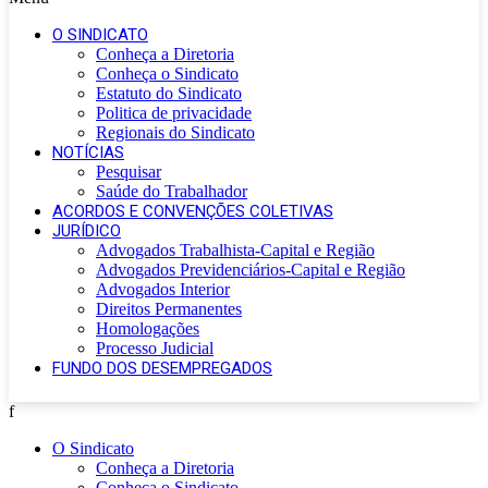
O SINDICATO
Conheça a Diretoria
Conheça o Sindicato
Estatuto do Sindicato
Politica de privacidade
Regionais do Sindicato
NOTÍCIAS
Pesquisar
Saúde do Trabalhador
ACORDOS E CONVENÇÕES COLETIVAS
JURÍDICO
Advogados Trabalhista-Capital e Região
Advogados Previdenciários-Capital e Região
Advogados Interior
Direitos Permanentes
Homologações
Processo Judicial
FUNDO DOS DESEMPREGADOS
f
O Sindicato
Conheça a Diretoria
Conheça o Sindicato