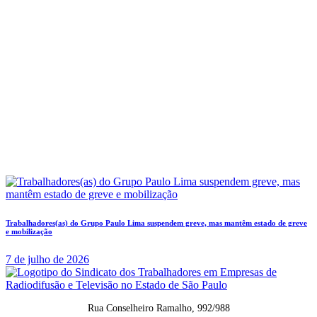
Trabalhadores(as) do Grupo Paulo Lima suspendem greve, mas mantêm estado de greve
e mobilização
7 de julho de 2026
Rua Conselheiro Ramalho, 992/988