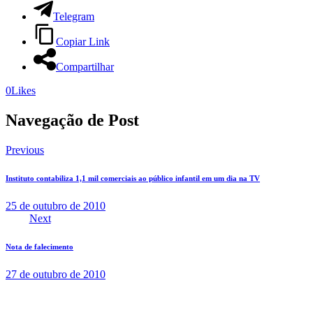
Telegram
Copiar Link
Compartilhar
0
Likes
Navegação de Post
Previous
Instituto contabiliza 1,1 mil comerciais ao público infantil em um dia na TV
25 de outubro de 2010
Next
Nota de falecimento
27 de outubro de 2010