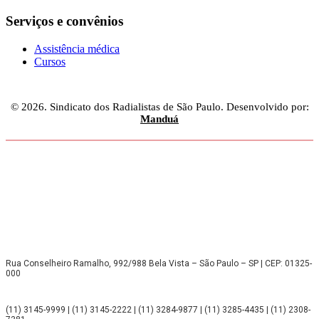
Serviços e convênios
Assistência médica
Cursos
© 2026. Sindicato dos Radialistas de São Paulo. Desenvolvido por:
Manduá
Rua Conselheiro Ramalho, 992/988 Bela Vista – São Paulo – SP | CEP: 01325-
000
(11) 3145-9999 | (11) 3145-2222 | (11) 3284-9877 | (11) 3285-4435 | (11) 2308-