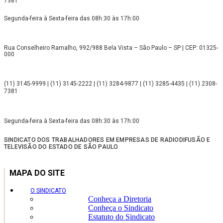
7381
Segunda-feira à Sexta-feira das 08h:30 às 17h:00
Rua Conselheiro Ramalho, 992/988 Bela Vista – São Paulo – SP | CEP: 01325-
000
(11) 3145-9999 | (11) 3145-2222 | (11) 3284-9877 | (11) 3285-4435 | (11) 2308-
7381
Segunda-feira à Sexta-feira das 08h:30 às 17h:00
SINDICATO DOS TRABALHADORES EM EMPRESAS DE RADIODIFUSÃO E
TELEVISÃO DO ESTADO DE SÃO PAULO
MAPA DO SITE
O SINDICATO
Conheça a Diretoria
Conheça o Sindicato
Estatuto do Sindicato