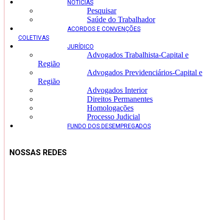
NOTÍCIAS
Pesquisar
Saúde do Trabalhador
ACORDOS E CONVENÇÕES
COLETIVAS
JURÍDICO
Advogados Trabalhista-Capital e
Região
Advogados Previdenciários-Capital e
Região
Advogados Interior
Direitos Permanentes
Homologações
Processo Judicial
FUNDO DOS DESEMPREGADOS
NOSSAS REDES