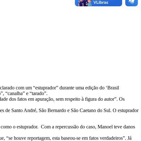
eclarado com um “estuprador” durante uma edição do ‘Brasil
, “canalha” e “tarado”.
ade dos fatos em apuração, sem respeito à figura do autor”. Os
es de Santo André, São Bernardo e São Caetano do Sul. O estuprador
to como o estuprador. Com a repercussão do caso, Manoel teve danos
e, “se houve reportagem, esta baseou-se em fatos verdadeiros”. Já