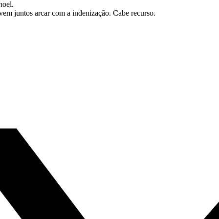
noel.
em juntos arcar com a indenização. Cabe recurso.