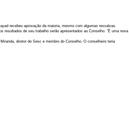
r Sayad recebeu aprovação da maioria, mesmo com algumas ressalvas.
 os resultados de seu trabalho serão apresentados ao Conselho. “É uma nova
Miranda, diretor do Sesc e membro do Conselho. O conselheiro teria