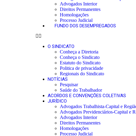
Advogados Interior
Direitos Permanentes
Homologações
Processo Judicial
FUNDO DOS DESEMPREGADOS
O SINDICATO
Conheça a Diretoria
Conheça o Sindicato
Estatuto do Sindicato
Politica de privacidade
Regionais do Sindicato
NOTÍCIAS
Pesquisar
Saúde do Trabalhador
ACORDOS E CONVENÇÕES COLETIVAS
JURÍDICO
Advogados Trabalhista-Capital e Regiã
Advogados Previdenciários-Capital e R
Advogados Interior
Direitos Permanentes
Homologações
Processo Judicial