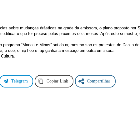
tícias sobre mudanças drásticas na grade da emissora, o plano proposto po
modificar o que for preciso pelos próximos seis meses. Após este semestre,
o programa “Manos e Minas” sai do ar, mesmo sob os protestos de Danilo de 
ar, e que, o hip hop e rap ganhariam espaço em outra emissora.
 Cultura.
Telegram
Copiar Link
Compartilhar