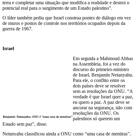
terra e completar uma situação que modifica a realidade e destroi o
potencial real para o surgimento de um Estado palestino”.
O líder também pediu que Israel construa pontes de diálogo em vez
de muros e postos de controle nos territórios ocupados depois da
guerra de 1967.
Israel
Em seguida a Mahmoud Abbas
na Assembleia, foi a vez do
discurso do primeiro-ministro
de Israel, Benjamín Netanyahu.
Para ele, o conflito entre os
dois países deve se resolver
sem as resoluções da ONU. “A
verdade é que Israel quer a paz,
eu quero a paz. A paz deve se
ancorar na segurança, não com
resoluções da ONU. Os
Benjamín Netanyahu: ONU é “uma casa de mentiras”
palestinos só querem um
Estado sem paz”, disse.
Netanyahu classificou ainda a ONU como “uma casa de mentiras”.