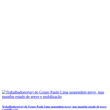
Trabalhadores(as) do Grupo Paulo Lima suspendem greve, mas mantêm estado de greve
e mobilização