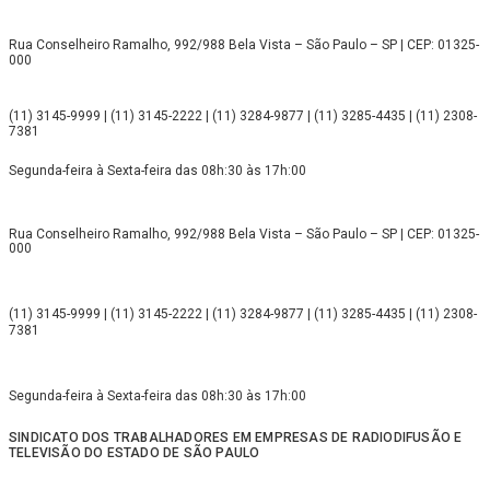
Rua Conselheiro Ramalho, 992/988 Bela Vista – São Paulo – SP | CEP: 01325-
000
(11) 3145-9999 | (11) 3145-2222 | (11) 3284-9877 | (11) 3285-4435 | (11) 2308-
7381
Segunda-feira à Sexta-feira das 08h:30 às 17h:00
Rua Conselheiro Ramalho, 992/988 Bela Vista – São Paulo – SP | CEP: 01325-
000
(11) 3145-9999 | (11) 3145-2222 | (11) 3284-9877 | (11) 3285-4435 | (11) 2308-
7381
Segunda-feira à Sexta-feira das 08h:30 às 17h:00
SINDICATO DOS TRABALHADORES EM EMPRESAS DE RADIODIFUSÃO E
TELEVISÃO DO ESTADO DE SÃO PAULO