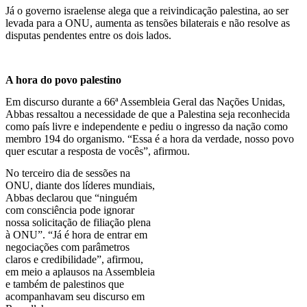
Já o governo israelense alega que a reivindicação palestina, ao ser
levada para a ONU, aumenta as tensões bilaterais e não resolve as
disputas pendentes entre os dois lados.
A hora do povo palestino
Em discurso durante a 66ª Assembleia Geral das Nações Unidas,
Abbas ressaltou a necessidade de que a Palestina seja reconhecida
como país livre e independente e pediu o ingresso da nação como
membro 194 do organismo. “Essa é a hora da verdade, nosso povo
quer escutar a resposta de vocês”, afirmou.
No terceiro dia de sessões na
ONU, diante dos líderes mundiais,
Abbas declarou que “ninguém
com consciência pode ignorar
nossa solicitação de filiação plena
à ONU”. “Já é hora de entrar em
negociações com parâmetros
claros e credibilidade”, afirmou,
em meio a aplausos na Assembleia
e também de palestinos que
acompanhavam seu discurso em