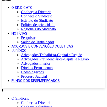
O SINDICATO
Conheça a Diretoria
Conheça o Sindicato
Estatuto do Sindicato
Politica de privacidade
Regionais do Sindicato
NOTÍCIAS
Pesquisar
Saúde do Trabalhador
ACORDOS E CONVENÇÕES COLETIVAS
JURÍDICO
Advogados Trabalhista-Capital e Região
Advogados Previdenciários-Capital e Região
Advogados Interior
Direitos Permanentes
Homologações
Processo Judicial
FUNDO DOS DESEMPREGADOS
f
O Sindicato
Conheça a Diretoria
Conheça o Sindicato