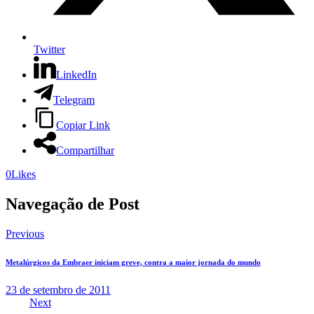
Twitter
LinkedIn
Telegram
Copiar Link
Compartilhar
0
Likes
Navegação de Post
Previous
Metalúrgicos da Embraer iniciam greve, contra a maior jornada do mundo
23 de setembro de 2011
Next