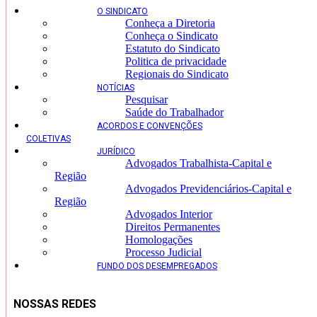
O SINDICATO
Conheça a Diretoria
Conheça o Sindicato
Estatuto do Sindicato
Politica de privacidade
Regionais do Sindicato
NOTÍCIAS
Pesquisar
Saúde do Trabalhador
ACORDOS E CONVENÇÕES
COLETIVAS
JURÍDICO
Advogados Trabalhista-Capital e
Região
Advogados Previdenciários-Capital e
Região
Advogados Interior
Direitos Permanentes
Homologações
Processo Judicial
FUNDO DOS DESEMPREGADOS
NOSSAS REDES