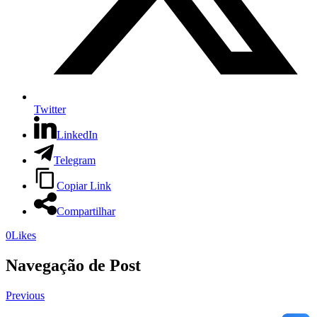
Twitter
LinkedIn
Telegram
Copiar Link
Compartilhar
0
Likes
Navegação de Post
Previous