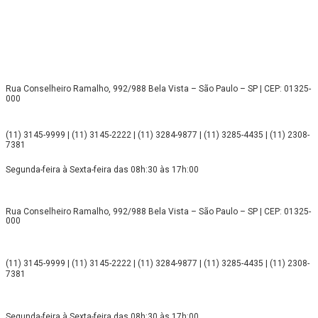
Rua Conselheiro Ramalho, 992/988 Bela Vista – São Paulo – SP | CEP: 01325-
000
(11) 3145-9999 | (11) 3145-2222 | (11) 3284-9877 | (11) 3285-4435 | (11) 2308-
7381
Segunda-feira à Sexta-feira das 08h:30 às 17h:00
Rua Conselheiro Ramalho, 992/988 Bela Vista – São Paulo – SP | CEP: 01325-
000
(11) 3145-9999 | (11) 3145-2222 | (11) 3284-9877 | (11) 3285-4435 | (11) 2308-
7381
Segunda-feira à Sexta-feira das 08h:30 às 17h:00