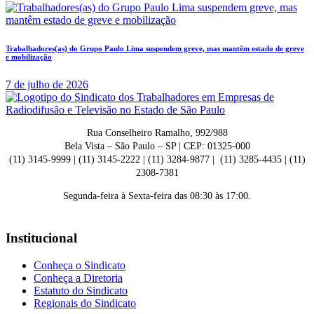
Trabalhadores(as) do Grupo Paulo Lima suspendem greve, mas mantêm estado de greve
e mobilização
7 de julho de 2026
Rua Conselheiro Ramalho, 992/988
Bela Vista – São Paulo – SP | CEP: 01325-000
(11) 3145-9999 | (11) 3145-2222 | (11) 3284-9877 | (11) 3285-4435 | (11)
2308-7381
Segunda-feira à Sexta-feira das 08:30 às 17:00.
Institucional
Conheça o Sindicato
Conheça a Diretoria
Estatuto do Sindicato
Regionais do Sindicato