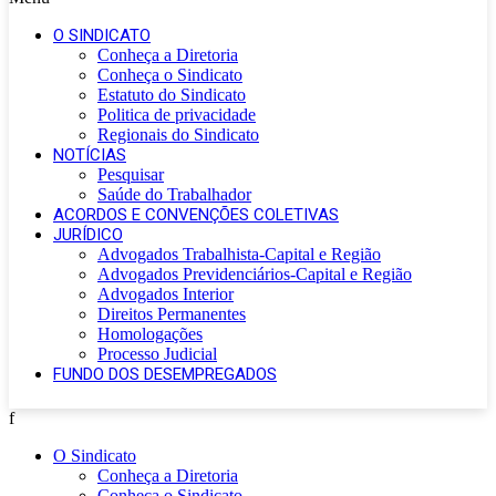
O SINDICATO
Conheça a Diretoria
Conheça o Sindicato
Estatuto do Sindicato
Politica de privacidade
Regionais do Sindicato
NOTÍCIAS
Pesquisar
Saúde do Trabalhador
ACORDOS E CONVENÇÕES COLETIVAS
JURÍDICO
Advogados Trabalhista-Capital e Região
Advogados Previdenciários-Capital e Região
Advogados Interior
Direitos Permanentes
Homologações
Processo Judicial
FUNDO DOS DESEMPREGADOS
f
O Sindicato
Conheça a Diretoria
Conheça o Sindicato