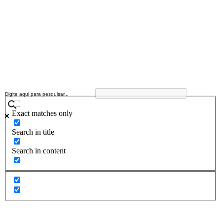
Exact matches only
Search in title
Search in content