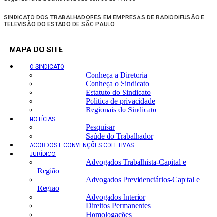
SINDICATO DOS TRABALHADORES EM EMPRESAS DE RADIODIFUSÃO E
TELEVISÃO DO ESTADO DE SÃO PAULO
MAPA DO SITE
O SINDICATO
Conheça a Diretoria
Conheça o Sindicato
Estatuto do Sindicato
Politica de privacidade
Regionais do Sindicato
NOTÍCIAS
Pesquisar
Saúde do Trabalhador
ACORDOS E CONVENÇÕES COLETIVAS
JURÍDICO
Advogados Trabalhista-Capital e
Região
Advogados Previdenciários-Capital e
Região
Advogados Interior
Direitos Permanentes
Homologações